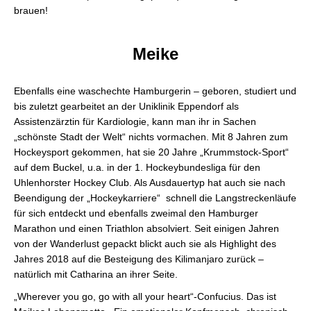
brauen!
Meike
Ebenfalls eine waschechte Hamburgerin – geboren, studiert und
bis zuletzt gearbeitet an der Uniklinik Eppendorf als
Assistenzärztin für Kardiologie, kann man ihr in Sachen
„schönste Stadt der Welt“ nichts vormachen. Mit 8 Jahren zum
Hockeysport gekommen, hat sie 20 Jahre „Krummstock-Sport“
auf dem Buckel, u.a. in der 1. Hockeybundesliga für den
Uhlenhorster Hockey Club. Als Ausdauertyp hat auch sie nach
Beendigung der „Hockeykarriere“ schnell die Langstreckenläufe
für sich entdeckt und ebenfalls zweimal den Hamburger
Marathon und einen Triathlon absolviert. Seit einigen Jahren
von der Wanderlust gepackt blickt auch sie als Highlight des
Jahres 2018 auf die Besteigung des Kilimanjaro zurück –
natürlich mit Catharina an ihrer Seite.
„Wherever you go, go with all your heart“-Confucius. Das ist