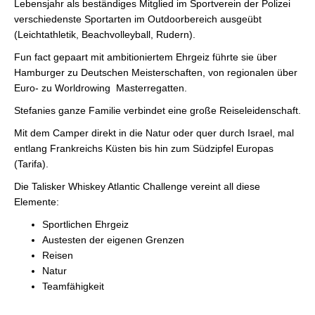
Lebensjahr als beständiges Mitglied im Sportverein der Polizei
verschiedenste Sportarten im Outdoorbereich ausgeübt
(Leichtathletik, Beachvolleyball, Rudern).
Fun fact gepaart mit ambitioniertem Ehrgeiz führte sie über
Hamburger zu Deutschen Meisterschaften, von regionalen über
Euro- zu Worldrowing Masterregatten.
Stefanies ganze Familie verbindet eine große Reiseleidenschaft.
Mit dem Camper direkt in die Natur oder quer durch Israel, mal
entlang Frankreichs Küsten bis hin zum Südzipfel Europas
(Tarifa).
Die Talisker Whiskey Atlantic Challenge vereint all diese
Elemente:
Sportlichen Ehrgeiz
Austesten der eigenen Grenzen
Reisen
Natur
Teamfähigkeit